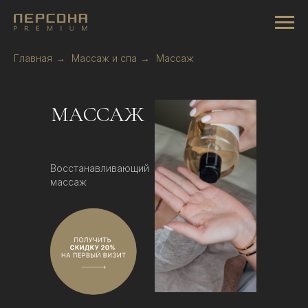
Главная
→
Массаж и спа
→
Массаж
МАССАЖ
Восстанавливающий
массаж