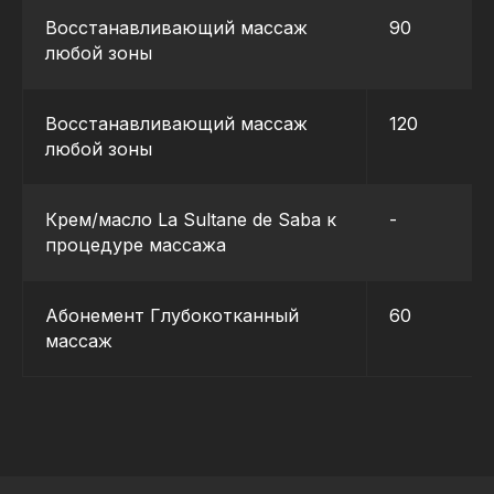
Восстанавливающий массаж
90
любой зоны
Восстанавливающий массаж
120
любой зоны
Крем/масло La Sultane de Saba к
-
процедуре массажа
Абонемент Глубокотканный
60
массаж