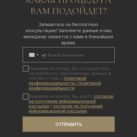
ВАМ ПОДОЙДЕТ?
Запишитесь на бесплатную
консультацию! Заполните данные и наш
менеджер свяжется с вами в ближайшее
время.
+7
Нажимая на кнопку, Вы соглашаетесь
на обработку персональных данных в
соответствии с
политикой
конфиденциальности
/
политикой
конфиденциальности
Нажимая на кнопку, Вы даете
согласие
на получение информационной
рассылки
/
согласие на получение
информационной рассылки
ОТПРАВИТЬ