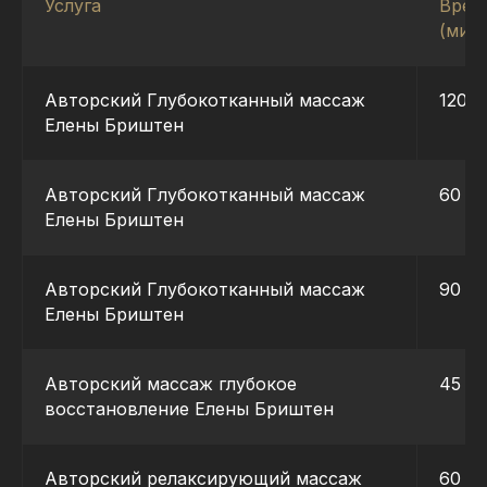
Услуга
Врем
(мин)
Авторский Глубокотканный массаж
120
Елены Бриштен
Авторский Глубокотканный массаж
60
Елены Бриштен
Авторский Глубокотканный массаж
90
Елены Бриштен
Авторский массаж глубокое
45
восстановление Елены Бриштен
Авторский релаксирующий массаж
60