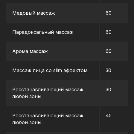
Медовый массаж
60
Парадоксальный массаж
60
Арома массаж
60
Массаж лица со slim эффектом
30
Восстанавливающий массаж
30
любой зоны
Восстанавливающий массаж
45
любой зоны