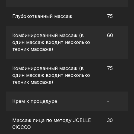
Глубокотканный массаж
75
Комбинированный массаж (в
60
один массаж входит несколько
техник массажа)
Комбинированный массаж (в
75
один массаж входит несколько
техник массажа)
Крем к процедуре
-
Массаж лица по методу JOELLE
30
CIOCCO