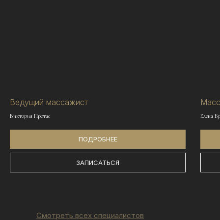
Ведущий массажист
Масс
Виктория Протас
Елена Б
ПОДРОБНЕЕ
ЗАПИСАТЬСЯ
Смотреть всех специалистов